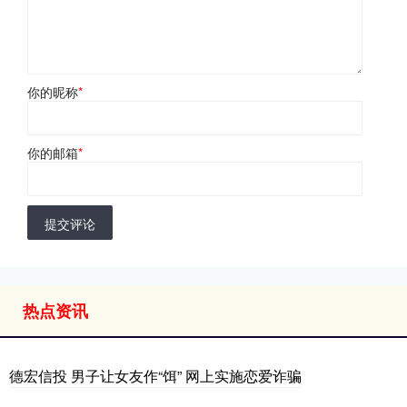
你的昵称
*
你的邮箱
*
提交评论
热点资讯
德宏信投 男子让女友作“饵” 网上实施恋爱诈骗