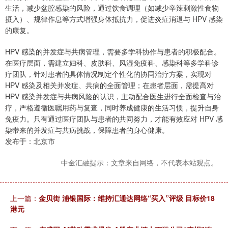
生活，减少盆腔感染的风险，通过饮食调理（如减少辛辣刺激性食物
摄入）、规律作息等方式增强身体抵抗力，促进炎症消退与 HPV 感染
的康复。
HPV 感染的并发症与共病管理，需要多学科协作与患者的积极配合。
在医疗层面，需建立妇科、皮肤科、风湿免疫科、感染科等多学科诊
疗团队，针对患者的具体情况制定个性化的协同治疗方案，实现对
HPV 感染及相关并发症、共病的全面管理；在患者层面，需提高对
HPV 感染并发症与共病风险的认识，主动配合医生进行全面检查与治
疗，严格遵循医嘱用药与复查，同时养成健康的生活习惯，提升自身
免疫力。只有通过医疗团队与患者的共同努力，才能有效应对 HPV 感
染带来的并发症与共病挑战，保障患者的身心健康。
发布于：北京市
中金汇融提示：文章来自网络，不代表本站观点。
上一篇：
金贝街 浦银国际：维持汇通达网络“买入”评级 目标价18
港元