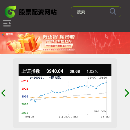
上证指数
3940.04
39.68
1.02%