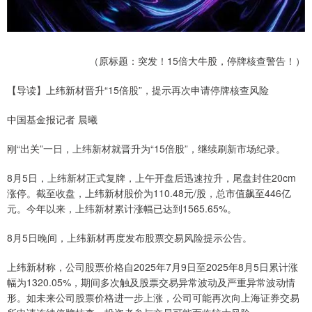
（原标题：突发！15倍大牛股，停牌核查警告！）
【导读】上纬新材晋升“15倍股”，提示再次申请停牌核查风险
中国基金报记者 晨曦
刚“出关”一日，上纬新材就晋升为“15倍股”，继续刷新市场纪录。
8月5日，上纬新材正式复牌，上午开盘后迅速拉升，尾盘封住20cm
涨停。截至收盘，上纬新材股价为110.48元/股，总市值飙至446亿
元。今年以来，上纬新材累计涨幅已达到1565.65%。
8月5日晚间，上纬新材再度发布股票交易风险提示公告。
上纬新材称，公司股票价格自2025年7月9日至2025年8月5日累计涨
幅为1320.05%，期间多次触及股票交易异常波动及严重异常波动情
形。如未来公司股票价格进一步上涨，公司可能再次向上海证券交易