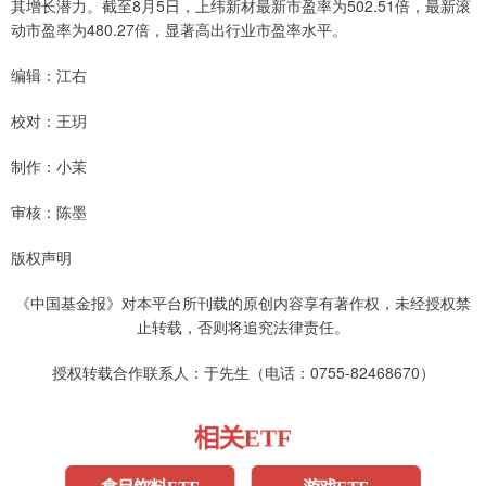
其增长潜力。截至8月5日，上纬新材最新市盈率为502.51倍，最新滚
动市盈率为480.27倍，显著高出行业市盈率水平。
编辑：江右
校对：王玥
制作：小茉
审核：陈墨
版权声明
《中国基金报》对本平台所刊载的原创内容享有著作权，未经授权禁
止转载，否则将追究法律责任。
授权转载合作联系人：于先生（电话：0755-82468670）