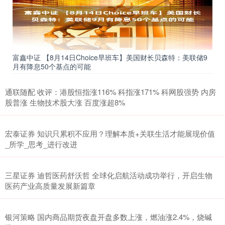
富鑫中证 【8月14日Choice早班车】美国财长贝森特：美联储9
月有降息50个基点的可能
通联随配 收评：港股恒指涨116% 科指涨171% 科网股强势 内房
股普涨 生物技术股大涨 百度涨超8%
宏泰证券 知识只累积不应用？理解本质+关联生活才能展现价值
_所学_思考_进行改进
三星证券 迪哲医药舒沃哲 全球化启航活动成功举行，开启生物
医药产业高质量发展新篇章
银河策略 国内商品期货夜盘开盘多数上涨，燃油涨2.4%，烧碱