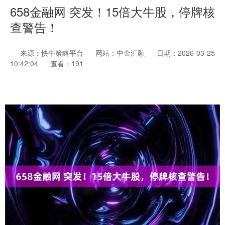
658金融网 突发！15倍大牛股，停牌核
查警告！
来源：快牛策略平台
网站：中金汇融
日期：2026-03-25
10:42:04
查看：191