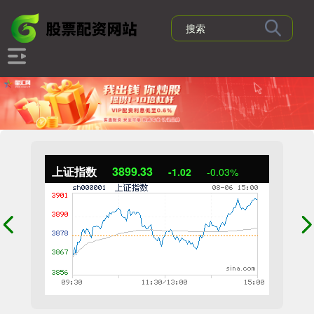
上证指数
3899.33
-1.02
-0.03%