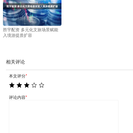
胜宇配资 多元化文旅场景赋能
入境游提质扩容
相关评论
本文评分
*
评论内容
*