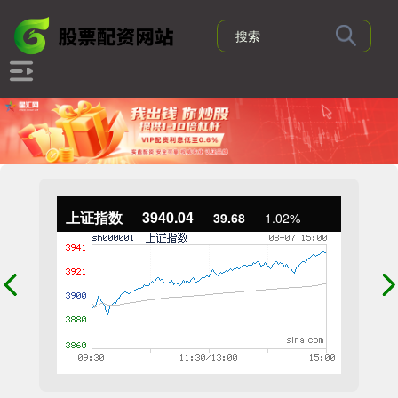
上证指数
3940.04
39.68
1.02%