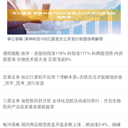
掌心策略 满坤科技102亿股首次公开发行前股份将解禁
通联随配 收评：港股恒指涨116% 科指涨171% 科网股强势 内房
股普涨 生物技术股大涨 百度涨超8%
宏泰证券 知识只累积不应用？理解本质+关联生活才能展现价值
_所学_思考_进行改进
三星证券 迪哲医药舒沃哲 全球化启航活动成功举行，开启生物
医药产业高质量发展新篇章
银河策略 国内商品期货夜盘开盘多数上涨，燃油涨2.4%，烧碱