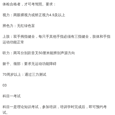
体检合格者，才可考驾照。要求：
视力：两眼裸视力或矫正视力4.9及以上
辨色力：无红绿色盲
上肢：双手拇指健全，每只手其他手指必须有三指健全，肢体和手指
运动功能正常
听力：两耳分别距音叉50厘米能辨别声源方向
躯干、颈部：要求无运动功能障碍
70周岁以上：通过三力测试
03
科目一考试
科目一是理论知识考试，参加培训，培训学时完成后，即可预约考
试。