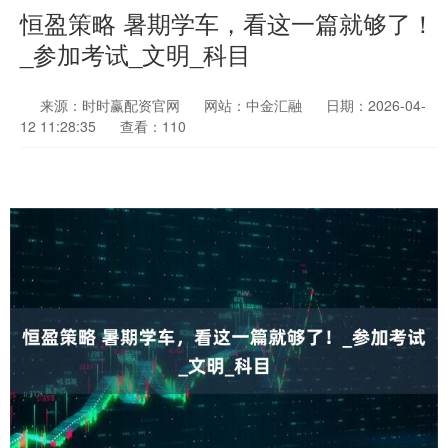
恒盈策略 暑期学车，看这一篇就够了！
_参加考试_文明_科目
来源：时时赢配资官网
网站：中金汇融
日期：2026-04-
12 11:28:35
查看：110