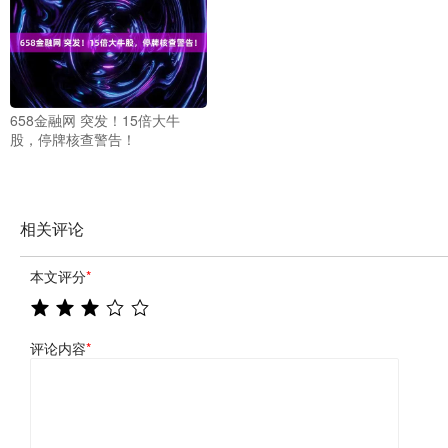
658金融网 突发！15倍大牛
股，停牌核查警告！
相关评论
本文评分
*
评论内容
*