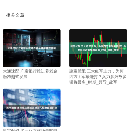
相关文章
大通速配 广发银行推进养老金
建宝优配 三大红军主力，为何
融跨越式发展
四方面军最能打？兵力多歼敌多
猛将最多_时期_领导_敌军
胜宇配资 多元化文旅场景赋能