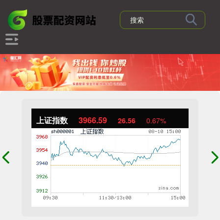
上证指数
3966.59
26.56
0.67%