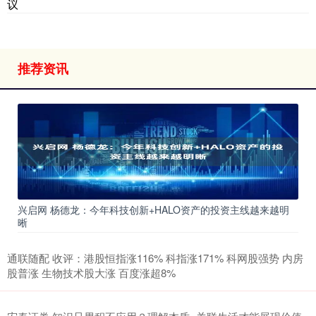
议
推荐资讯
兴启网 杨德龙：今年科技创新+HALO资产的投资主线越来越明
晰
通联随配 收评：港股恒指涨116% 科指涨171% 科网股强势 内房
股普涨 生物技术股大涨 百度涨超8%