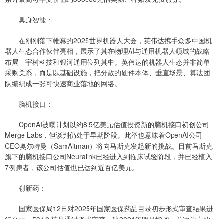
具身智能：
在刚刚落下帷幕的2025世界机器人大会，英伟达携手众多中国机
器人生态合作伙伴亮相，展示了其在物理AI与通用机器人领域的战略
布局，宇树科技和银河通用位列其中。英伟达的机器人生态并非简单
采购关系，而是以基础设施，把分散的硬件本体、垂直场景、算法团
队编织成一张可快速商业落地的网络。
脑机接口：
OpenAI被曝计划以约8.5亿美元估值投资新的脑机接口初创公司
Merge Labs，但谈判仍处于早期阶段。此举也意味着OpenAI公司
CEO奥尔特曼（SamAltman）将向马斯克发起新的挑战。目前马斯克
旗下的脑机接口公司Neuralink已经进入到临床试验阶段，并已经植入
7例患者，该公司估值也已达到近百亿美元。
创新药：
国家医保局12日对2025年国家医保药品目录初步形式审查结果进
行公示，534个药品通过形式审查，较2024年明显增加。首次设立的