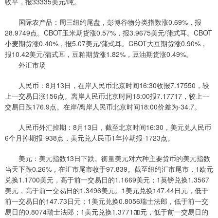
收平，报33335美元/吨。
国际农产品：周三纽约尾盘，彭博谷物分类指数涨0.69%，报
28.9749点。CBOT玉米期货涨0.57%，报3.9675美元/蒲式耳。CBOT
小麦期货涨0.40%，报5.07美元/蒲式耳。CBOT大豆期货涨0.90%，
报10.42美元/蒲式耳，豆粕期货涨1.82%，豆油期货涨0.49%。
外汇市场
人民币：8月13日，在岸人民币北京时间16:30收报7.17550，较
上一交易日涨156点。离岸人民币北京时间18:00报7.17717，较上一
交易日跌176.9点。在岸/离岸人民币北京时间18:00价差为-34.7。
人民币外汇掉期：8月13日，截至北京时间16:30，美元兑人民币
6个月掉期报-938点，美元兑人民币1年掉期报-1723点。
美元：美元指数13日下跌。衡量美元对六种主要货币的美元指数
当天下跌0.26%，在汇市尾市收于97.839。截至纽约汇市尾市，1欧元
兑换1.1700美元，高于前一交易日的1.1669美元；1英镑兑换1.3567
美元，高于前一交易日的1.3496美元。1美元兑换147.44日元，低于
前一交易日的147.73日元；1美元兑换0.8056瑞士法郎，低于前一交
易日的0.8074瑞士法郎；1美元兑换1.3771加元，低于前一交易日的