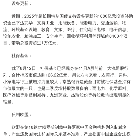
设备更新：
近期，2025年超长期特别国债支持设备更新的1880亿元投资补助
资金已下达完毕，支持工业、用能设备、能源电力、交通运输、物
流、环境基础设施、教育、文旅、医疗、住宅老旧电梯、电子信息、
设施农业、粮油加工、安全生产、回收循环利用等领域约8400个项
目，带动总投资超过1万亿元。
社保基金：
截至8月12日，社保基金已经现身在41只A股的前十大流通股行
列，合计持股市值达到126.22亿元。调仓方向来看，农商行、饲料、
小家电等行业被增持力度较大，常熟银行是截至目前被社保基金持有
市值最大的一只，也是二季度增持股数最多的；而电力、化学原料、
医疗器械等则遭到减持，九洲药业、杰瑞股份等持股数均出现明显的
缩量。
反制欧盟：
欧盟在第18轮对俄罗斯制裁中将两家中国金融机构列入制裁名
单，严重违反国际法和国际关系基本准则，严重损害中国企业合法权