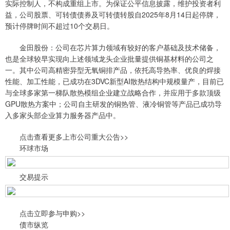
实际控制人，不构成重组上市。为保证公平信息披露，维护投资者利
益，公司股票、可转债债券及可转债转股自2025年8月14日起停牌，
预计停牌时间不超过10个交易日。
金田股份：公司在芯片算力领域有较好的客户基础及技术储备，
也是全球较早实现向上述领域龙头企业批量提供铜基材料的公司之
一。其中公司高精密异型无氧铜排产品，依托高导热率、优良的焊接
性能、加工性能，已成功在3DVC新型AI散热结构中规模量产，目前已
与全球多家第一梯队散热模组企业建立战略合作，并应用于多款顶级
GPU散热方案中；公司自主研发的铜热管、液冷铜管等产品已成功导
入多家头部企业算力服务器产品中。
点击查看更多上市公司重大公告>>
环球市场
交易提示
点击立即参与申购>>
债市纵览