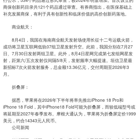
商保创新药目录共121个药品通过审查。有券商指出，在医保基础上
补充发展商保，有利于具有创新性和临床价值的高价创新药落地。
商业航天：
8月4日，我国在海南商业航天发射场使用长征十二号运载火箭，
成功将卫星互联网低轨07组卫星发射升空。此前，我国分别在7月27
日、7月30日发射两组卫星。此外，8月4日星网完成第七发组网星发
射，距第六/五次发射仅间隔5/8天，发射频率大幅提速。垣信卫星最
新招标7次火箭发射服务，总金额13.36亿元，交付周期至2026年3
月。
折叠屏：
据悉，苹果将在2026年下半年将率先推出iPhone 18 Pro和
iPhone 18 Fold，其中iPhone18 Fold可能为折叠屏，而较低端型号或
将延期至2027年春季发布。摩根大通认为，苹果将为折叠屏定价1999
美元，约合14343元人民币。
公司新闻