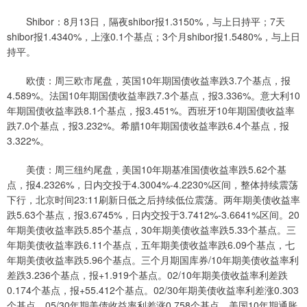
Shibor：8月13日，隔夜shibor报1.3150%，与上日持平；7天
shibor报1.4340%，上涨0.1个基点；3个月shibor报1.5480%，与上日
持平。
欧债：周三欧市尾盘，英国10年期国债收益率跌3.7个基点，报
4.589%。法国10年期国债收益率跌7.3个基点，报3.336%。意大利10
年期国债收益率跌8.1个基点，报3.451%。西班牙10年期国债收益率
跌7.0个基点，报3.232%。希腊10年期国债收益率跌6.4个基点，报
3.322%。
美债：周三纽约尾盘，美国10年期基准国债收益率跌5.62个基
点，报4.2326%，日内交投于4.3004%-4.2230%区间，整体持续震荡
下行，北京时间23:11刷新日低之后持续低位震荡。两年期美债收益率
跌5.63个基点，报3.6745%，日内交投于3.7412%-3.6641%区间。20
年期美债收益率跌5.85个基点，30年期美债收益率跌5.33个基点。三
年期美债收益率跌6.11个基点，五年期美债收益率跌6.09个基点，七
年期美债收益率跌5.96个基点。三个月期国库券/10年期美债收益率利
差跌3.236个基点，报+1.919个基点。02/10年期美债收益率利差跌
0.174个基点，报+55.412个基点。02/30年期美债收益率利差涨0.303
个基点，05/30年期美债收益率利差涨0.758个基点。美国10年期通胀