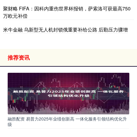
聚财略 FIFA：因科内重伤世界杯报销，萨索洛可获最高750
万欧元补偿
米牛金融 乌新型无人机封锁俄重要补给公路 后勤压力骤增
推荐资讯
融胜配资 易普力2025年业绩创新高 一体化服务引领结构优化升
级