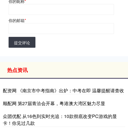
你的昵称
*
你的邮箱
*
提交评论
热点资讯
配资网 《南京市中考指南》出炉：中考在即 温馨提醒请查收
顺配网 第27届青洽会开幕，粤港澳大湾区魅力尽显
众团优配 从16色到实时光追：10款彻底改变PC游戏的显
卡！你见过几款