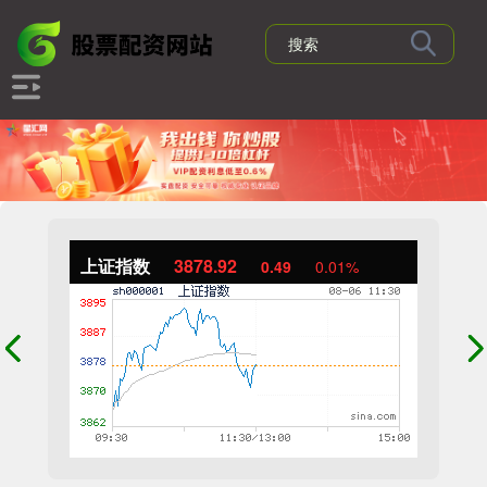
上证指数
3878.92
0.49
0.01%