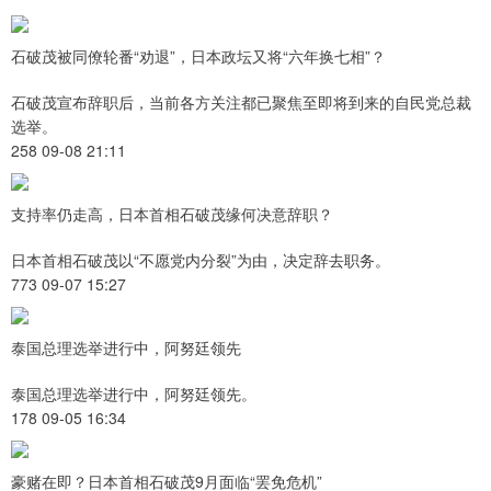
石破茂被同僚轮番“劝退”，日本政坛又将“六年换七相”？
石破茂宣布辞职后，当前各方关注都已聚焦至即将到来的自民党总裁
选举。
258 09-08 21:11
支持率仍走高，日本首相石破茂缘何决意辞职？
日本首相石破茂以“不愿党内分裂”为由，决定辞去职务。
773 09-07 15:27
泰国总理选举进行中，阿努廷领先
泰国总理选举进行中，阿努廷领先。
178 09-05 16:34
豪赌在即？日本首相石破茂9月面临“罢免危机”