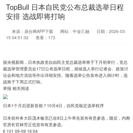
TopBull 日本自民党公布总裁选举日程
安排 选战即将打响
来源：鼎合网APP下载
网站：中金汇融
日期：2026-03-
15 04:51:32
查看：173
据央视新闻，日本执政党自由民主党总裁选举将于下月初举行，党总
裁选举管理委员会17日公布选举日程，就候选人举行记者会、政策讨
论会和地方演说等作出详细安排。随着选举公告发布进入倒计时，选
战将于下周正式打响。
举报 相关阅读
日本1个月后迎新首相？10月4日，自民党敲定选举程序
日本前外务大臣茂木敏充已在8日上午率先宣布有意参选，随后，内阁
官房长官林芳正也宣布有意参选。
6 101 09-09 16:04