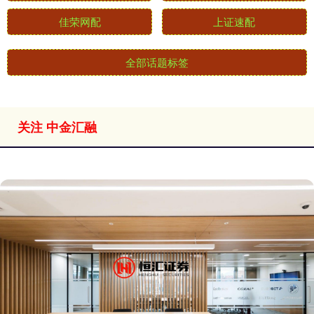
佳荣网配
上证速配
全部话题标签
关注 中金汇融