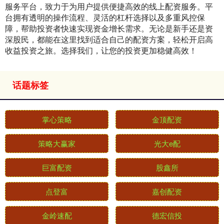
服务平台，致力于为用户提供便捷高效的线上配资服务。平
台拥有透明的操作流程、灵活的杠杆选择以及多重风控保
障，帮助投资者快速实现资金增长需求。无论是新手还是资
深股民，都能在这里找到适合自己的配资方案，轻松开启高
收益投资之旅。选择我们，让您的投资更加稳健高效！
话题标签
掌心策略
金顶配资
策略大赢家
光大e配
巨富配资
股鑫所
点登富
嘉创配资
金岭速配
德宏信投