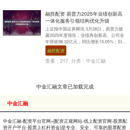
融胜配资 易普力2025年业绩创新高
一体化服务引领结构优化升级
上证报中国证券网讯 3月28日，易普力披
露2025年度报告，业绩再创新高。公司全
年营收98.32亿元，同比增长15.05%；归母
净利润7.93亿元，同比增长11....
融胜配资
查看：
217
分类：
中金汇融
中金汇融文章已加载完成
中金汇融
中金汇融-配资平台官网=[配资正规网站-线上配资官网-股票配
资开户平台-股票上杠杆资金]是专业、安全、可靠的股票配资