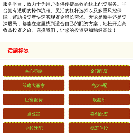
服务平台，致力于为用户提供便捷高效的线上配资服务。平
台拥有透明的操作流程、灵活的杠杆选择以及多重风控保
障，帮助投资者快速实现资金增长需求。无论是新手还是资
深股民，都能在这里找到适合自己的配资方案，轻松开启高
收益投资之旅。选择我们，让您的投资更加稳健高效！
话题标签
掌心策略
金顶配资
策略大赢家
光大e配
巨富配资
股鑫所
点登富
嘉创配资
金岭速配
德宏信投