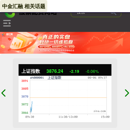
中金汇融 相关话题
上证指数
3876.24
-2.19
-0.06%