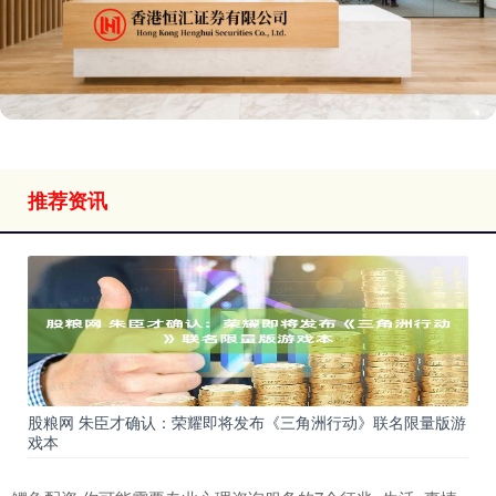
推荐资讯
股粮网 朱臣才确认：荣耀即将发布《三角洲行动》联名限量版游
戏本