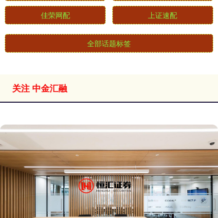
佳荣网配
上证速配
全部话题标签
关注 中金汇融