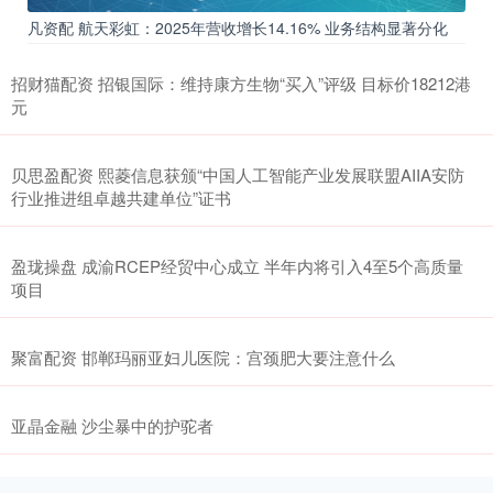
凡资配 航天彩虹：2025年营收增长14.16% 业务结构显著分化
招财猫配资 招银国际：维持康方生物“买入”评级 目标价18212港
元
贝思盈配资 熙菱信息获颁“中国人工智能产业发展联盟AIIA安防
行业推进组卓越共建单位”证书
盈珑操盘 成渝RCEP经贸中心成立 半年内将引入4至5个高质量
项目
聚富配资 邯郸玛丽亚妇儿医院：宫颈肥大要注意什么
亚晶金融 沙尘暴中的护驼者