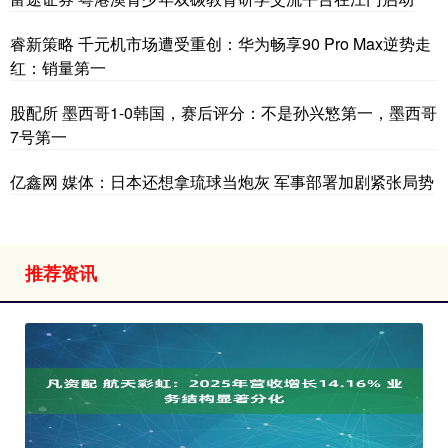
睿新策略 千元机市场遭受重创：华为畅享90 Pro Max逆势走
红：销量第一
股配所 墨西哥1-0韩国，赛后评分：不是孙兴慜第一，墨西哥
7号第一
亿鑫网 媒体：日本还想拿琉球当炮灰 军事部署加剧紧张局势
推荐资讯