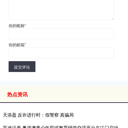
你的昵称
*
你的邮箱
*
提交评论
热点资讯
天添盈 反诈进行时：假警察 真骗局
富途证券 粤港澳青少年双碳教育研学交流平台在江门启动