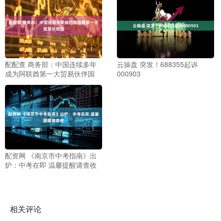
配配查 商务部：中国连续多年
云操盘 突发！688355起诉
成为阿联酋第一大贸易伙伴国
000903
配资网 《南京市中考指南》出
炉：中考在即 温馨提醒请查收
相关评论