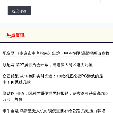
提交评论
热点资讯
配资网 《南京市中考指南》出炉：中考在即 温馨提醒请查收
顺配网 第27届青洽会开幕，粤港澳大湾区魅力尽显
众团优配 从16色到实时光追：10款彻底改变PC游戏的显
卡！你见过几款
聚财略 FIFA：因科内重伤世界杯报销，萨索洛可获最高750
万欧元补偿
米牛金融 乌新型无人机封锁俄重要补给公路 后勤压力骤增