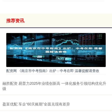
推荐资讯
配资网 《南京市中考指南》出炉：中考在即 温馨提醒请查收
融胜配资 易普力2025年业绩创新高 一体化服务引领结构优化升
级
盈富优配 车企“60天账期”全面兑现有差异