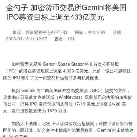
金勺子 加密货币交易所Gemini将美国
IPO募资目标上调至433亿美元
来源：股票配资平仓APP下载
网站：中金汇融
日期：
2026-03-16 11:12:37
查看：161
加密货币交易所 Gemini Space Station将其首次公开募股
（IPO）的潜在募资规模上调至 4.333 亿美元。此前，该公司超额认
购的 IPO 吸引了另一家交易所运营商参与私募配售。
根据 Gemini 周二向美国证券交易委员会（SEC）提交的文件，
这家由亿万富翁文克莱沃斯（Winklevoss）双胞胎兄弟执掌的加密货
币公司，已将 IPO 发行价区间从每股 17-19 美元上调至 24-26 美
元，发行股份数量仍为 1670 万股。
知情人士透露，此次 IPO 认购情况远超预期；若按上调后发行价
区间的上限计算，结合文件中披露的流通股数量，Gemini 的市值将达
到 31 亿美元。